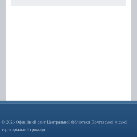
© 2026 Офіційний сайт Центральної бібліотеки Полтавської міської
територіальної громади