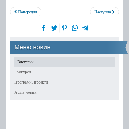
Попередня
Наступна
Меню новин
Виставки
Конкурси
Програми, проекти
Архів новин