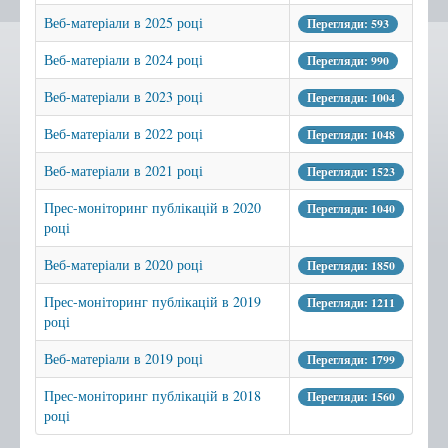
Бібліотека-філія №2
Веб-матеріали в 2025 році
Перегляди: 593
Бібліотека-філія №3
Веб-матеріали в 2024 році
Перегляди: 990
Бібліотека-філія №4
Веб-матеріали в 2023 році
Перегляди: 1004
Бібліотека-філія №5
Веб-матеріали в 2022 році
Перегляди: 1048
Бібліотека-філія №6
Веб-матеріали в 2021 році
Бібліотека-філія №7
Перегляди: 1523
Бібліотека-філія №9
Прес-моніторинг публікацій в 2020
Перегляди: 1040
році
Бібліотека-філія №10
Веб-матеріали в 2020 році
Перегляди: 1850
Бібліотека-філія №12
Бібліотека-філія №13
Прес-моніторинг публікацій в 2019
Перегляди: 1211
році
Нові надходження
Веб-матеріали в 2019 році
Перегляди: 1799
Афіша
Прес-моніторинг публікацій в 2018
Перегляди: 1560
Відео
році