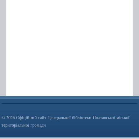
© 2026 Офіційний сайт Центральної бібліотеки Полтавської міської
територіальної громади