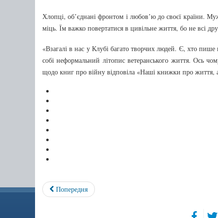
Хлопці, обʼєднані фронтом і любовʼю до своєї країни. Му
міць. Їм важко повертатися в цивільне життя, бо не всі д
«Взагалі в нас у Клубі багато творчих людей. Є, хто пише п
собі неформальний літопис ветеранського життя. Ось чом
щодо книг про війну відповіла «Наші книжки про життя, а
Попередня