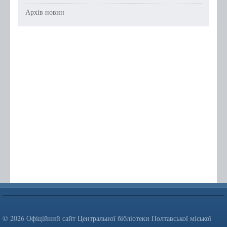
Архів новин
© 2026 Офіційний сайт Центральної бібліотеки Полтавської міської