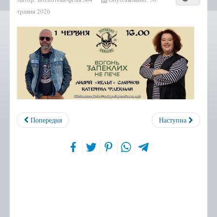
Бібліотека-філія №2
травня 2026
Бібліотека-філія №3
Бібліотека-філія №4
Бібліотека-філія №5
Бібліотека-філія №6
Бібліотека-філія №7
Бібліотека-філія №9
Бібліотека-філія №10
Попередня
Наступна
Бібліотека-філія №12
Бібліотека-філія №13
Нові надходження
Афіша
Відео