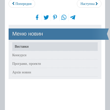
Попередня
Наступна
Меню новин
Виставки
Конкурси
Програми, проекти
Архів новин