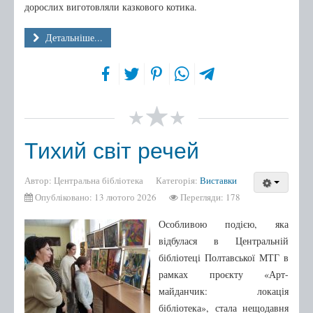
дорослих виготовляли казкового котика.
Детальніше...
Тихий світ речей
Автор:
Центральна бібліотека
Категорія:
Виставки
Опубліковано: 13 лютого 2026
Перегляди: 178
Особливою подією, яка
відбулася в Центральній
бібліотеці Полтавської МТГ в
рамках проєкту «Арт-
майданчик: локація
бібліотека», стала нещодавня